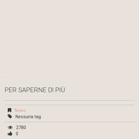
...
PER SAPERNE DI PIÙ
News
Nessuna tag
2780
0